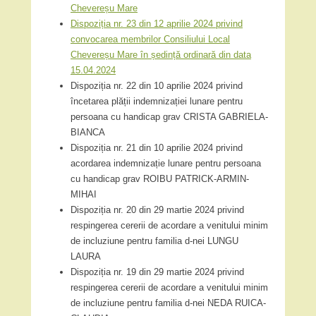
Chevereșu Mare
Dispoziția nr. 23 din 12 aprilie 2024 privind
convocarea membrilor Consiliului Local
Chevereșu Mare în ședință ordinară din data
15.04.2024
Dispoziția nr. 22 din 10 aprilie 2024 privind
încetarea plății indemnizației lunare pentru
persoana cu handicap grav CRISTA GABRIELA-
BIANCA
Dispoziția nr. 21 din 10 aprilie 2024 privind
acordarea indemnizație lunare pentru persoana
cu handicap grav ROIBU PATRICK-ARMIN-
MIHAI
Dispoziția nr. 20 din 29 martie 2024 privind
respingerea cererii de acordare a venitului minim
de incluziune pentru familia d-nei LUNGU
LAURA
Dispoziția nr. 19 din 29 martie 2024 privind
respingerea cererii de acordare a venitului minim
de incluziune pentru familia d-nei NEDA RUICA-