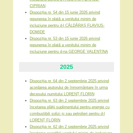
CIPRIAN
Dispoziția nr. 54 din 15 iunie 2026 privind
repunerea în plată a venitului minim de
incluziune pentru d-l CĂLDĂRAȘ FLAVIUS-
DOMIDE
Dispoziția nr. 53 din 15 iunie 2026 privind
repunerea în plată a venitului minim de
incluziune pentru d-na GEORGE VALENTINA
2025
Dispoziția nr. 64 din 2 septembrie 2025 privind
acordarea ajutorului de înmormântare în urma
decesului numitului LORENȚ FLORIN
Dispoziția nr. 63 din 2 septembrie 2025 privind
încetarea plății suplimentului pentru energie cu
combustibili solizi și sau petrolieri pentru d-l
LORENȚ FLORIN
Dispoziția nr. 62 din 2 septembrie 2025 privind