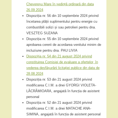
Chevereșu Mare în ședință ordinară din data
26.09.2024
Dispoziția nr. 56 din 10 septembrie 2024 privind
încetarea plății suplimentului pentru energie cu
combustibili solizi și sau petrolieri pentru dna.
VESZTEG SUZANA
Dispoziția nr. 55 din 10 septembrie 2024 privind
aprobarea cererii de acordarea venitului minim de
incluziune pentru dna. PAU LIVIA
Dispoziția nr. 54 din 21 august 2024 privind
constituirea Comisiei de evaluare a ofertelor, în
vederea desfășurării licitației publice din data de
28.08.2024
Dispoziția nr. 53 din 21 august 2024 privind
modificarea C.I.M. a dnei GYORGI VIOLETA-
LĂCRĂMIOARA, angajată în funcția de asistent
personal
Dispoziția nr. 52 din 21 august 2024 privind
modificarea C.I.M. a dnei MATACHE ANA-
SIMINA, angajată în funcția de asistent personal