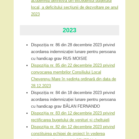
acoperirea definitivă din excedentul bugetului
local, a deficitului secțiunii de dezvoltare pe anul
2023
2023
Dispoziția nr. 86 din 28 decembrie 2023 privind
acordarea indemnizației lunare pentru persoana
cu handicap grav RUS MOISIE
Dispoziția nr. 85 din 22 decembrie 2023 privind
convocarea membrilor Consiliului Local
Chevereșu Mare în ședința ordinară din data de
28.12.2023
Dispoziția nr. 84 din 18 decembrie 2023 privind
acordarea indemnizației lunare pentru persoana
cu handicap grav BĂLAN FERNANDO
Dispoziția nr. 83 din 12 decembrie 2023 privind
rectificarea bugetului de venituri și cheltuieli
Dispoziția nr. 82 din 12 decembrie 2023 privind
constituirea echipei de proiect în vederea