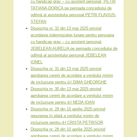
cu handicap grav – cu asistent personal, PETRI
TATIANA-DORICA pe perioada concediului de
odihnă al asistentului personal PETRI FLAVIUS-
ȘTEFAN
Dispoziția nr. 32 din 13 mai 2025 privind
acordarea indemnizaţiei lunare pentru persoana
cu handicap grav – cu asistent personal,
JEBELEAN AURELIA pe perioada concediului de
odihnă al asistentului personal JEBELEAN
IONEL
Dispoziția nr. 31 din 13 mai 2025 privind
aprobarea cererii de acordare a venitului minim
de incluziune pentru d-l DIMA GHEORGHE
Dispoziția nr. 30 din 13 mai 2025 privind
aprobarea cererii de acordare a venitului minim
de incluziune pentru d-l NEDA IOAN
Dispoziția nr. 29 din 10 aprilie 2025 privind
repunerea în plată a venitului minim de
incluziune pentru d-l CRISTA PETRIȘOR
Dispoziția nr. 28 din 10 aprilie 2025 privind
aprobarea cererii de acordare a venitului minim