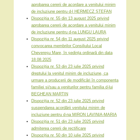
aprobarea cererii de acordare a venitului minim
de incluziune pentru d-l HERMECZ ȘTEFAN
Dispoziția nr. 55 din 13 august 2025 privind
aprobarea cererii de acordare a venitului minim
de incluziune pentru d-na LUNGU LAURA
Dispoziția nr. 54 din 11 august 2025 privind
convocarea membrilor Consiliului Local
Chevereșu Mare, în ședința ordinară din data
18.08.2025
Dispoziția nr. 53 din 23 iulie 2025 privind
dreptului la venitul minim de incluziune, ca
urmare a producerii de modificări în componenţa
familiei şi/sau a veniturilor pentru familia d-lui
BEGHEAN MARTIN
Dispoziția nr. 52 din 23 iulie 2025 privind
suspendarea acordării venitului minim de
incluziune pentru d-na MIRON LAVINIA-MARIA
Dispoziția nr. 51 din 23 iulie 2025 privind
admiterea cererii de rectificare
Dispoziția nr. 50 din 10 iulie 2025 privind