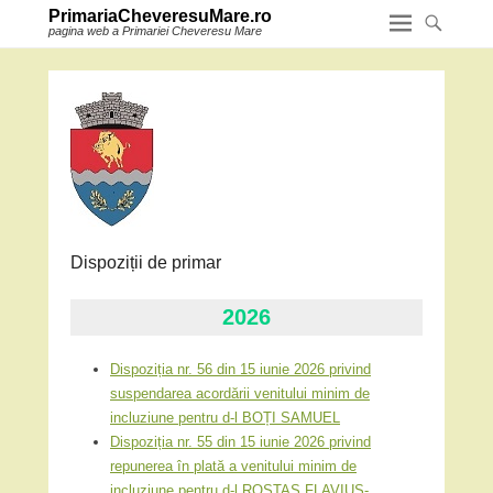
PrimariaCheveresuMare.ro
pagina web a Primariei Cheveresu Mare
Dispoziții de primar
2026
Dispoziția nr. 56 din 15 iunie 2026 privind
suspendarea acordării venitului minim de
incluziune pentru d-l BOȚI SAMUEL
Dispoziția nr. 55 din 15 iunie 2026 privind
repunerea în plată a venitului minim de
incluziune pentru d-l ROSTAȘ FLAVIUS-