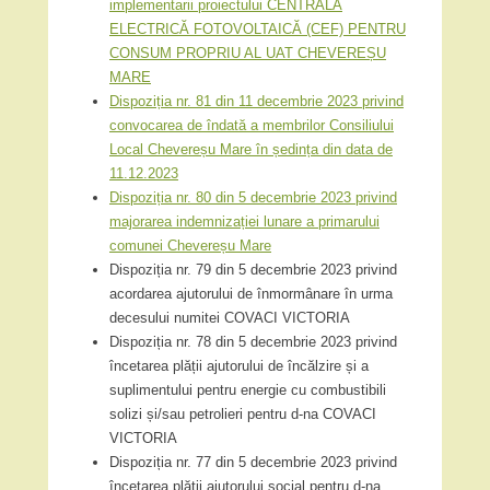
implementarii proiectului CENTRALA
ELECTRICĂ FOTOVOLTAICĂ (CEF) PENTRU
CONSUM PROPRIU AL UAT CHEVEREȘU
MARE
Dispoziția nr. 81 din 11 decembrie 2023 privind
convocarea de îndată a membrilor Consiliului
Local Chevereșu Mare în ședința din data de
11.12.2023
Dispoziția nr. 80 din 5 decembrie 2023 privind
majorarea indemnizației lunare a primarului
comunei Chevereșu Mare
Dispoziția nr. 79 din 5 decembrie 2023 privind
acordarea ajutorului de înmormânare în urma
decesului numitei COVACI VICTORIA
Dispoziția nr. 78 din 5 decembrie 2023 privind
încetarea plății ajutorului de încălzire și a
suplimentului pentru energie cu combustibili
solizi și/sau petrolieri pentru d-na COVACI
VICTORIA
Dispoziția nr. 77 din 5 decembrie 2023 privind
încetarea plății ajutorului social pentru d-na