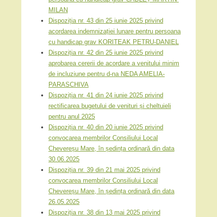
MILAN
Dispoziția nr. 43 din 25 iunie 2025 privind
acordarea indemnizației lunare pentru persoana
cu handicap grav KORITEAK PETRU-DANIEL
Dispoziția nr. 42 din 25 iunie 2025 privind
aprobarea cererii de acordare a venitului minim
de incluziune pentru d-na NEDA AMELIA-
PARASCHIVA
Dispoziția nr. 41 din 24 iunie 2025 privind
rectificarea bugetului de venituri și cheltuieli
pentru anul 2025
Dispoziția nr. 40 din 20 iunie 2025 privind
convocarea membrilor Consiliului Local
Chevereșu Mare, în ședința ordinară din data
30.06.2025
Dispoziția nr. 39 din 21 mai 2025 privind
convocarea membrilor Consiliului Local
Chevereșu Mare, în ședința ordinară din data
26.05.2025
Dispoziția nr. 38 din 13 mai 2025 privind