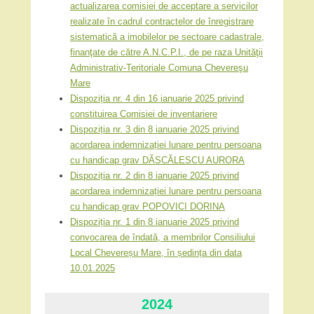
actualizarea comisiei de acceptare a servicilor
realizate în cadrul contractelor de înregistrare
sistematică a imobilelor pe sectoare cadastrale,
finanţate de către A.N.C.P.I., de pe raza Unităţii
Administrativ-Teritoriale Comuna Chevereşu
Mare
Dispoziția nr. 4 din 16 ianuarie 2025 privind
constituirea Comisiei de inventariere
Dispoziția nr. 3 din 8 ianuarie 2025 privind
acordarea indemnizației lunare pentru persoana
cu handicap grav DĂSCĂLESCU AURORA
Dispoziția nr. 2 din 8 ianuarie 2025 privind
acordarea indemnizației lunare pentru persoana
cu handicap grav POPOVICI DORINA
Dispoziția nr. 1 din 8 ianuarie 2025 privind
convocarea de îndată, a membrilor Consiliului
Local Chevereșu Mare, în ședința din data
10.01.2025
2024