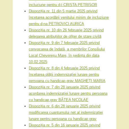
incluziune pentru d-l CRISTA PETRIȘOR
Dispoziția nr. 11 din 5 martie 2025 privind
încetarea acordării venitului minim de incluziune
pentru d-na PETROVICI AURICA
Dispoziția nr. 10 din 26 februarie 2025 privind
delegarea atribuțiilor de ofițer de stare civilă
Dispoziția nr. 9 din 7 februarie 2025 privind
convocarea de îndată, a membrilor Consiliului
Local Chevereșu Mare, în ședința din data
10.02.2025
Dispoziția nr. 8 din 4 februarie 2025 privind
încetarea plății indemnizației lunare pentru
persoana cu handicap grav MAGHEȚI MARIA
Dispoziția nr. 7 din 28 ianuarie 2025 privind
acordarea indemnizației lunare pentru persoana
cu handicap grav BÂTEA NICOLAE
Dispoziția nr. 6 din 28 ianuarie 2025 privind
modificarea cuantumului net al indemnizației
lunare pentru persoana cu handicap grav
Dispoziția nr. 5 din 16 ianuarie 2025 privind