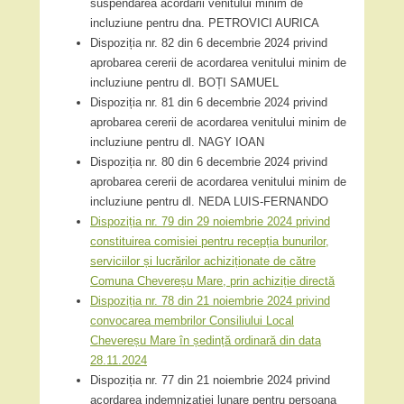
suspendarea acordării venitului minim de
incluziune pentru dna. PETROVICI AURICA
Dispoziția nr. 82 din 6 decembrie 2024 privind
aprobarea cererii de acordarea venitului minim de
incluziune pentru dl. BOȚI SAMUEL
Dispoziția nr. 81 din 6 decembrie 2024 privind
aprobarea cererii de acordarea venitului minim de
incluziune pentru dl. NAGY IOAN
Dispoziția nr. 80 din 6 decembrie 2024 privind
aprobarea cererii de acordarea venitului minim de
incluziune pentru dl. NEDA LUIS-FERNANDO
Dispoziția nr. 79 din 29 noiembrie 2024 privind
constituirea comisiei pentru recepția bunurilor,
serviciilor și lucrărilor achiziționate de către
Comuna Chevereșu Mare, prin achiziție directă
Dispoziția nr. 78 din 21 noiembrie 2024 privind
convocarea membrilor Consiliului Local
Chevereșu Mare în ședință ordinară din data
28.11.2024
Dispoziția nr. 77 din 21 noiembrie 2024 privind
acordarea indemnizației lunare pentru persoana