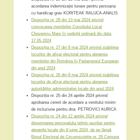
acordarea indemnizație lunare pentru persoana
cu handicap grav KORITEAK RALUCA-ANALIS
Dispoziția nr. 28 din 13 mai 2024 privind
convocarea membrilor Consiliului Local
Chevereșu Mare în ședință ordinară din data
17.05.2024
Dispoziția nr. 27 din 8 mai 2024 privind stabilirea
locurilor de afișaj electoral pentru alegerea
membrilor din România în Parlamentul European
din anul 2024
Dispoziția nr. 26 din 8 mai 2024 privind stabilirea
locurilor de afișaj electoral pentru alegerea
autorităților administrației locale din anul 2024
Dispoziția nr. 25 din 24 aprilie 2024 privind
aprobarea cererii de acordare a venitului minim
de incluziune pentru dna. PETROVICI AURICA
Dispoziția nr. 24 din 12 aprilie 2024 privind
desemnarea personalului tehnic-auxiliar pentru
alegerile locale din 9 iunie 2024, de pe lângă
Biroul Electoral de Circumscripție nr. 29 Comuna