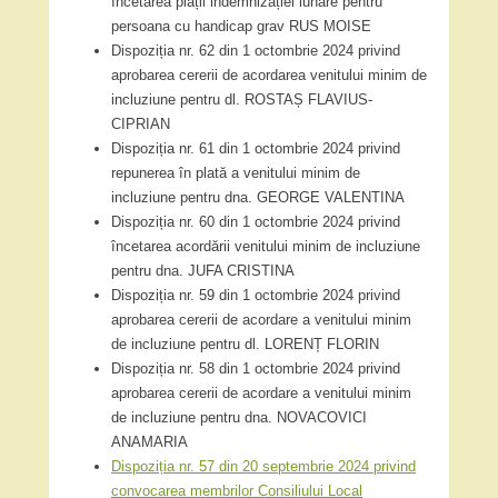
încetarea plății indemnizației lunare pentru
persoana cu handicap grav RUS MOISE
Dispoziția nr. 62 din 1 octombrie 2024 privind
aprobarea cererii de acordarea venitului minim de
incluziune pentru dl. ROSTAȘ FLAVIUS-
CIPRIAN
Dispoziția nr. 61 din 1 octombrie 2024 privind
repunerea în plată a venitului minim de
incluziune pentru dna. GEORGE VALENTINA
Dispoziția nr. 60 din 1 octombrie 2024 privind
încetarea acordării venitului minim de incluziune
pentru dna. JUFA CRISTINA
Dispoziția nr. 59 din 1 octombrie 2024 privind
aprobarea cererii de acordare a venitului minim
de incluziune pentru dl. LORENȚ FLORIN
Dispoziția nr. 58 din 1 octombrie 2024 privind
aprobarea cererii de acordare a venitului minim
de incluziune pentru dna. NOVACOVICI
ANAMARIA
Dispoziția nr. 57 din 20 septembrie 2024 privind
convocarea membrilor Consiliului Local