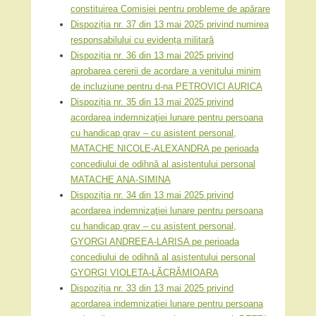
constituirea Comisiei pentru probleme de apărare
Dispoziția nr. 37 din 13 mai 2025 privind numirea
responsabilului cu evidența militară
Dispoziția nr. 36 din 13 mai 2025 privind
aprobarea cererii de acordare a venitului minim
de incluziune pentru d-na PETROVICI AURICA
Dispoziția nr. 35 din 13 mai 2025 privind
acordarea indemnizaţiei lunare pentru persoana
cu handicap grav – cu asistent personal,
MATACHE NICOLE-ALEXANDRA pe perioada
concediului de odihnă al asistentului personal
MATACHE ANA-SIMINA
Dispoziția nr. 34 din 13 mai 2025 privind
acordarea indemnizaţiei lunare pentru persoana
cu handicap grav – cu asistent personal,
GYORGI ANDREEA-LARISA pe perioada
concediului de odihnă al asistentului personal
GYORGI VIOLETA-LĂCRĂMIOARA
Dispoziția nr. 33 din 13 mai 2025 privind
acordarea indemnizaţiei lunare pentru persoana