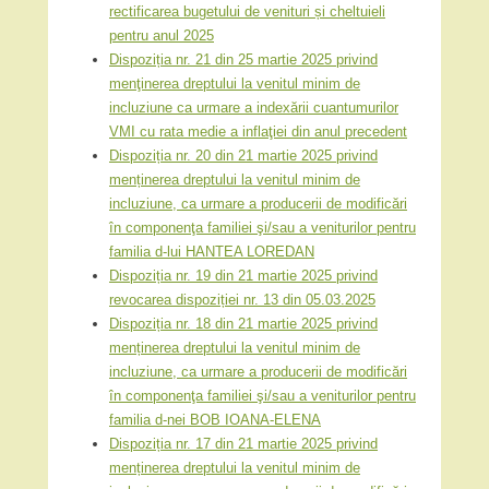
rectificarea bugetului de venituri și cheltuieli
pentru anul 2025
Dispoziția nr. 21 din 25 martie 2025 privind
menţinerea dreptului la venitul minim de
incluziune ca urmare a indexării cuantumurilor
VMI cu rata medie a inflaţiei din anul precedent
Dispoziția nr. 20 din 21 martie 2025 privind
menținerea dreptului la venitul minim de
incluziune, ca urmare a producerii de modificări
în componenţa familiei şi/sau a veniturilor pentru
familia d-lui HANTEA LOREDAN
Dispoziția nr. 19 din 21 martie 2025 privind
revocarea dispoziției nr. 13 din 05.03.2025
Dispoziția nr. 18 din 21 martie 2025 privind
menținerea dreptului la venitul minim de
incluziune, ca urmare a producerii de modificări
în componenţa familiei şi/sau a veniturilor pentru
familia d-nei BOB IOANA-ELENA
Dispoziția nr. 17 din 21 martie 2025 privind
menținerea dreptului la venitul minim de