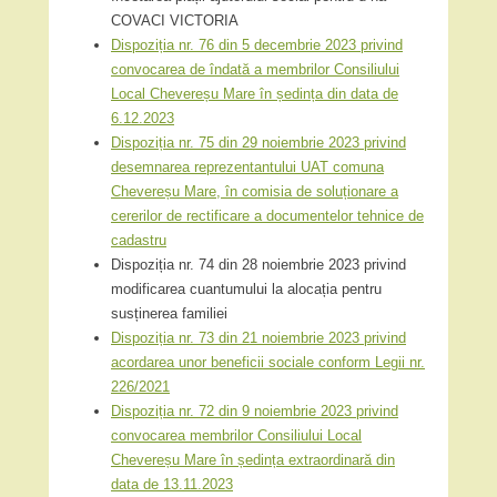
COVACI VICTORIA
Dispoziția nr. 76 din 5 decembrie 2023 privind
convocarea de îndată a membrilor Consiliului
Local Chevereșu Mare în ședința din data de
6.12.2023
Dispoziția nr. 75 din 29 noiembrie 2023 privind
desemnarea reprezentantului UAT comuna
Chevereșu Mare, în comisia de soluționare a
cererilor de rectificare a documentelor tehnice de
cadastru
Dispoziția nr. 74 din 28 noiembrie 2023 privind
modificarea cuantumului la alocația pentru
susținerea familiei
Dispoziția nr. 73 din 21 noiembrie 2023 privind
acordarea unor beneficii sociale conform Legii nr.
226/2021
Dispoziția nr. 72 din 9 noiembrie 2023 privind
convocarea membrilor Consiliului Local
Chevereșu Mare în ședința extraordinară din
data de 13.11.2023