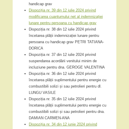
handicap grav
Dispoziția nr. 39 din 12 iulie 2024 privind
modificarea cuantumului net al indemnizației
lunare pentru persoana cu handicap grav
Dispoziția nr. 38 din 12 iulie 2024 privind
încetarea plății indemnizației lunare pentru
persoana cu handicap grav PETRI TATIANA-
DORICA
Dispoziția nr. 37 din 12 iulie 2024 privind
suspendarea acordării venitului minim de
incluziune pentru dna. GEROGE VALENTINA
Dispoziția nr. 36 din 12 iulie 2024 privind
încetarea plății suplimentului pentru energie cu
combustibili solizi și sau petrolieri pentru dl.
LUNGU VASILE
Dispoziția nr. 35 din 12 iulie 2024 privind
încetarea plății suplimentului pentru energie cu
combustibili solizi și sau petrolieri pentru dna.
DAMIAN CARMEN-ANA
Dispoziția nr. 34 din 12 iunie 2024 privind