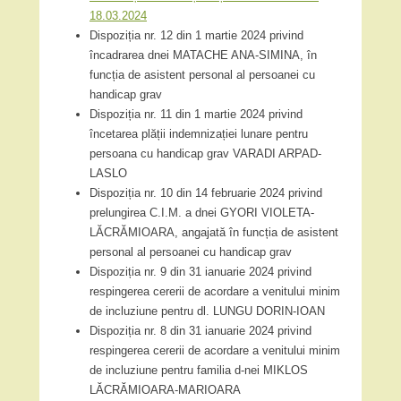
18.03.2024
Dispoziția nr. 12 din 1 martie 2024 privind
încadrarea dnei MATACHE ANA-SIMINA, în
funcția de asistent personal al persoanei cu
handicap grav
Dispoziția nr. 11 din 1 martie 2024 privind
încetarea plății indemnizației lunare pentru
persoana cu handicap grav VARADI ARPAD-
LASLO
Dispoziția nr. 10 din 14 februarie 2024 privind
prelungirea C.I.M. a dnei GYORI VIOLETA-
LĂCRĂMIOARA, angajată în funcția de asistent
personal al persoanei cu handicap grav
Dispoziția nr. 9 din 31 ianuarie 2024 privind
respingerea cererii de acordare a venitului minim
de incluziune pentru dl. LUNGU DORIN-IOAN
Dispoziția nr. 8 din 31 ianuarie 2024 privind
respingerea cererii de acordare a venitului minim
de incluziune pentru familia d-nei MIKLOS
LĂCRĂMIOARA-MARIOARA