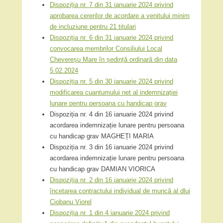
Dispoziția nr. 7 din 31 ianuarie 2024 privind
aprobarea cererilor de acordare a venitului minim
de incluziune pentru 21 titulari
Dispoziția nr. 6 din 31 ianuarie 2024 privind
convocarea membrilor Consiliului Local
Chevereșu Mare în ședință ordinară din data
5.02.2024
Dispoziția nr. 5 din 30 ianuarie 2024 privind
modificarea cuantumului net al indemnizației
lunare pentru persoana cu handicap grav
Dispoziția nr. 4 din 16 ianuarie 2024 privind
acordarea indemnizație lunare pentru persoana
cu handicap grav MAGHEȚI MARIA
Dispoziția nr. 3 din 16 ianuarie 2024 privind
acordarea indemnizație lunare pentru persoana
cu handicap grav DAMIAN VIORICA
Dispoziția nr. 2 din 16 ianuarie 2024 privind
încetarea contractului individual de muncă al dlui
Ciobanu Viorel
Dispoziția nr. 1 din 4 ianuarie 2024 privind