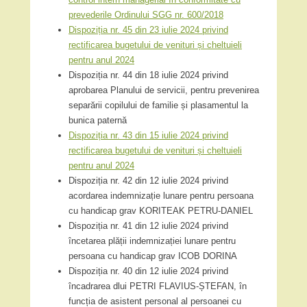
prevederile Ordinului SGG nr. 600/2018
Dispoziția nr. 45 din 23 iulie 2024 privind
rectificarea bugetului de venituri și cheltuieli
pentru anul 2024
Dispoziția nr. 44 din 18 iulie 2024 privind
aprobarea Planului de servicii, pentru prevenirea
separării copilului de familie și plasamentul la
bunica paternă
Dispoziția nr. 43 din 15 iulie 2024 privind
rectificarea bugetului de venituri și cheltuieli
pentru anul 2024
Dispoziția nr. 42 din 12 iulie 2024 privind
acordarea indemnizație lunare pentru persoana
cu handicap grav KORITEAK PETRU-DANIEL
Dispoziția nr. 41 din 12 iulie 2024 privind
încetarea plății indemnizației lunare pentru
persoana cu handicap grav ICOB DORINA
Dispoziția nr. 40 din 12 iulie 2024 privind
încadrarea dlui PETRI FLAVIUS-ȘTEFAN, în
funcția de asistent personal al persoanei cu