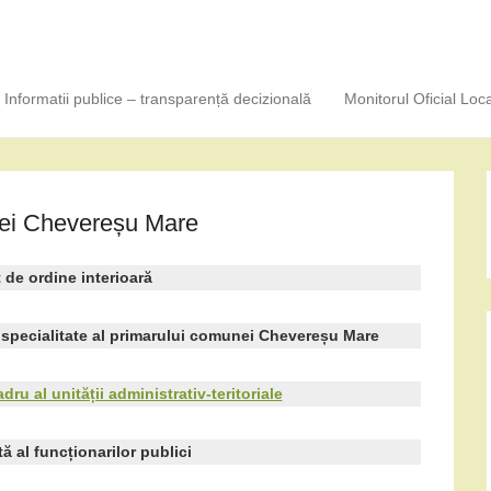
Informatii publice – transparență decizională
Monitorul Oficial Loca
nei Chevereșu Mare
de ordine interioară
 specialitate al primarului comunei Chevereșu Mare
ru al unității administrativ-teritoriale
 al funcționarilor publici