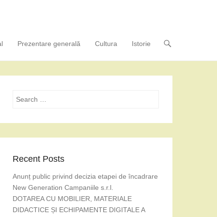
l
Prezentare generală
Cultura
Istorie
Search
Recent Posts
Anunț public privind decizia etapei de încadrare
New Generation Campaniile s.r.l.
DOTAREA CU MOBILIER, MATERIALE
DIDACTICE ȘI ECHIPAMENTE DIGITALE A