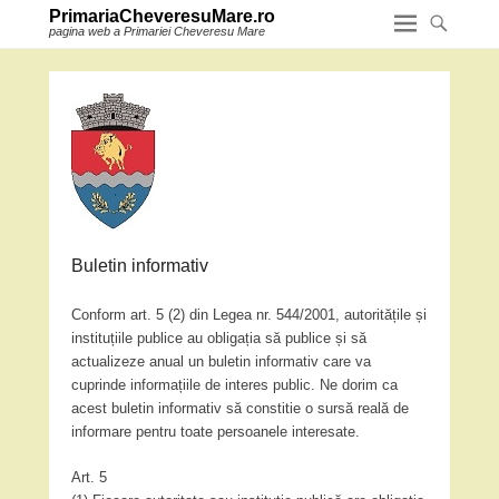
PrimariaCheveresuMare.ro
pagina web a Primariei Cheveresu Mare
Buletin informativ
Conform art. 5 (2) din Legea nr. 544/2001, autoritățile și
instituțiile publice au obligația să publice și să
actualizeze anual un buletin informativ care va
cuprinde informațiile de interes public. Ne dorim ca
acest buletin informativ să constitie o sursă reală de
informare pentru toate persoanele interesate.
Art. 5