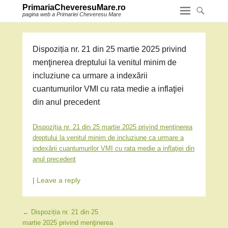
PrimariaCheveresuMare.ro
pagina web a Primariei Cheveresu Mare
Dispoziția nr. 21 din 25 martie 2025 privind
menţinerea dreptului la venitul minim de
incluziune ca urmare a indexării
cuantumurilor VMI cu rata medie a inflaţiei
din anul precedent
Dispoziția nr. 21 din 25 martie 2025 privind menţinerea
dreptului la venitul minim de incluziune ca urmare a
indexării cuantumurilor VMI cu rata medie a inflaţiei din
anul precedent
|
Leave a reply
Post navigation
←
Dispoziția nr. 21 din 25
martie 2025 privind menţinerea