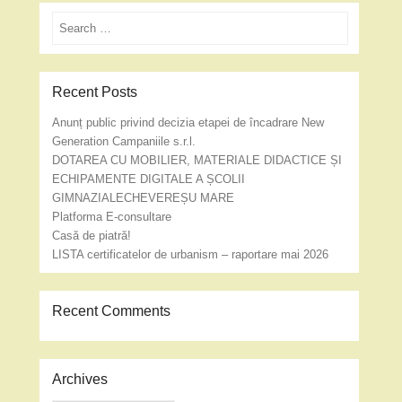
Search
Recent Posts
Anunț public privind decizia etapei de încadrare New
Generation Campaniile s.r.l.
DOTAREA CU MOBILIER, MATERIALE DIDACTICE ȘI
ECHIPAMENTE DIGITALE A ȘCOLII
GIMNAZIALECHEVEREȘU MARE
Platforma E-consultare
Casă de piatră!
LISTA certificatelor de urbanism – raportare mai 2026
Recent Comments
Archives