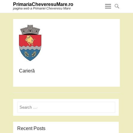
PrimariaCheveresuMare.ro
pagina web a Primariei Cheveresu Mare
Carieră
Search
Recent Posts