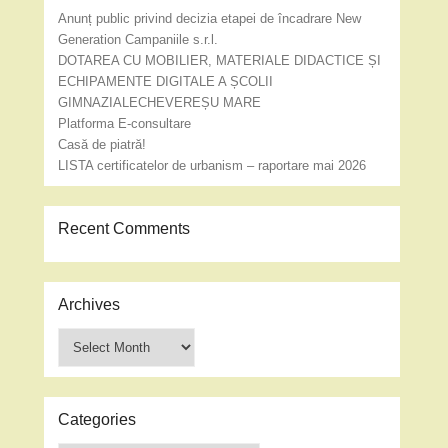
Anunț public privind decizia etapei de încadrare New
Generation Campaniile s.r.l.
DOTAREA CU MOBILIER, MATERIALE DIDACTICE ȘI
ECHIPAMENTE DIGITALE A ȘCOLII
GIMNAZIALECHEVEREȘU MARE
Platforma E-consultare
Casă de piatră!
LISTA certificatelor de urbanism – raportare mai 2026
Recent Comments
Archives
Archives
Categories