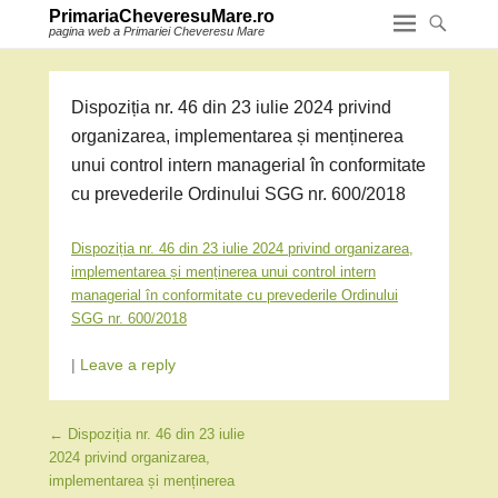
PrimariaCheveresuMare.ro
pagina web a Primariei Cheveresu Mare
Dispoziția nr. 46 din 23 iulie 2024 privind
organizarea, implementarea și menținerea
unui control intern managerial în conformitate
cu prevederile Ordinului SGG nr. 600/2018
Dispoziția nr. 46 din 23 iulie 2024 privind organizarea,
implementarea și menținerea unui control intern
managerial în conformitate cu prevederile Ordinului
SGG nr. 600/2018
|
Leave a reply
Post navigation
←
Dispoziția nr. 46 din 23 iulie
2024 privind organizarea,
implementarea și menținerea