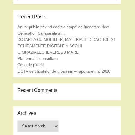
Recent Posts
Anunț public privind decizia etapei de încadrare New
Generation Campaniile s.r.l.
DOTAREA CU MOBILIER, MATERIALE DIDACTICE ȘI
ECHIPAMENTE DIGITALE A ȘCOLII
GIMNAZIALECHEVEREȘU MARE
Platforma E-consultare
Casă de piatră!
LISTA certificatelor de urbanism – raportare mai 2026
Recent Comments
Archives
Archives