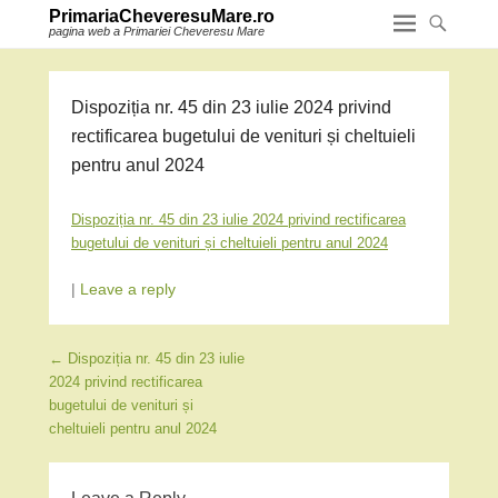
PrimariaCheveresuMare.ro
pagina web a Primariei Cheveresu Mare
Dispoziția nr. 45 din 23 iulie 2024 privind
rectificarea bugetului de venituri și cheltuieli
pentru anul 2024
Dispoziția nr. 45 din 23 iulie 2024 privind rectificarea
bugetului de venituri și cheltuieli pentru anul 2024
|
Leave a reply
Post navigation
←
Dispoziția nr. 45 din 23 iulie
2024 privind rectificarea
bugetului de venituri și
cheltuieli pentru anul 2024