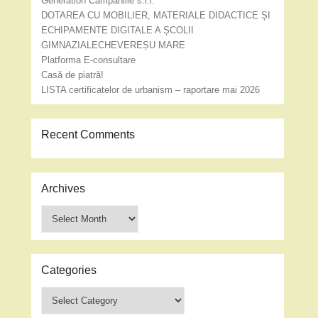
Generation Campaniile s.r.l.
DOTAREA CU MOBILIER, MATERIALE DIDACTICE ȘI
ECHIPAMENTE DIGITALE A ȘCOLII
GIMNAZIALECHEVEREȘU MARE
Platforma E-consultare
Casă de piatră!
LISTA certificatelor de urbanism – raportare mai 2026
Recent Comments
Archives
Archives
Categories
Categories