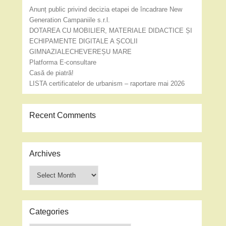
Anunț public privind decizia etapei de încadrare New
Generation Campaniile s.r.l.
DOTAREA CU MOBILIER, MATERIALE DIDACTICE ȘI
ECHIPAMENTE DIGITALE A ȘCOLII
GIMNAZIALECHEVEREȘU MARE
Platforma E-consultare
Casă de piatră!
LISTA certificatelor de urbanism – raportare mai 2026
Recent Comments
Archives
Archives
Categories