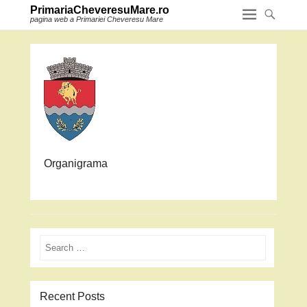
PrimariaCheveresuMare.ro
pagina web a Primariei Cheveresu Mare
Organigrama
Search
Recent Posts