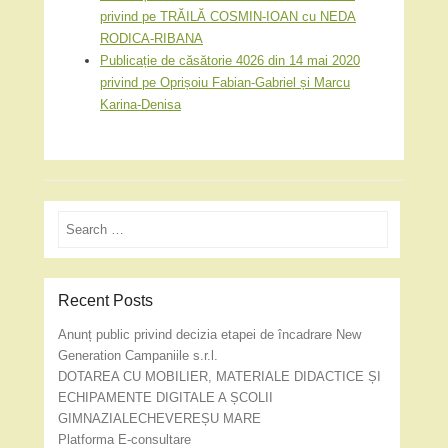
privind pe TRĂILĂ COSMIN-IOAN cu NEDA
RODICA-RIBANA
Publicație de căsătorie 4026 din 14 mai 2020
privind pe Oprișoiu Fabian-Gabriel și Marcu
Karina-Denisa
Search
Recent Posts
Anunț public privind decizia etapei de încadrare New
Generation Campaniile s.r.l.
DOTAREA CU MOBILIER, MATERIALE DIDACTICE ȘI
ECHIPAMENTE DIGITALE A ȘCOLII
GIMNAZIALECHEVEREȘU MARE
Platforma E-consultare