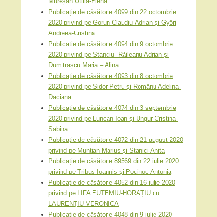
Mureșan Otilia-Elena
Publicație de căsătorie 4099 din 22 octombrie
2020 privind pe Gorun Claudiu-Adrian și Győri
Andreea-Cristina
Publicație de căsătorie 4094 din 9 octombrie
2020 privind pe Stanciu- Răileanu Adrian și
Dumitrașcu Maria – Alina
Publicație de căsătorie 4093 din 8 octombrie
2020 privind pe Sidor Petru și Românu Adelina-
Daciana
Publicație de căsătorie 4074 din 3 septembrie
2020 privind pe Luncan Ioan și Ungur Cristina-
Sabina
Publicație de căsătorie 4072 din 21 august 2020
privind pe Muntian Marius și Stanici Anita
Publicație de căsătorie 89569 din 22 iulie 2020
privind pe Tribus Ioannis și Pocinoc Antonia
Publicație de căsătorie 4052 din 16 iulie 2020
privind pe LIFA EUTEMIU-HORAȚIU cu
LAURENȚIU VERONICA
Publicație de căsătorie 4048 din 9 iulie 2020