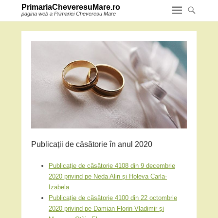
PrimariaCheveresuMare.ro
pagina web a Primariei Cheveresu Mare
Publicații de căsătorie în anul 2020
Publicație de căsătorie 4108 din 9 decembrie
2020 privind pe Neda Alin și Holeva Carla-
Izabela
Publicație de căsătorie 4100 din 22 octombrie
2020 privind pe Damian Florin-Vladimir și