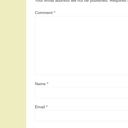
Your email address will not be published.
Required 
Comment
*
Name
*
Email
*