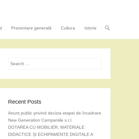
l
Prezentare generală
Cultura
Istorie
Search
Recent Posts
Anunț public privind decizia etapei de încadrare
New Generation Campaniile s.r.l.
DOTAREA CU MOBILIER, MATERIALE
DIDACTICE ȘI ECHIPAMENTE DIGITALE A