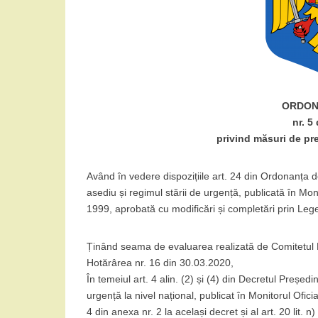
ORDON
nr. 5
privind măsuri de pr
Având în vedere dispozițiile art. 24 din Ordonanța d
asediu și regimul stării de urgență, publicată în Moni
1999, aprobată cu modificări și completări prin Lege
Ținând seama de evaluarea realizată de Comitetul N
Hotărârea nr. 16 din 30.03.2020,
În temeiul art. 4 alin. (2) și (4) din Decretul Președi
urgență la nivel național, publicat în Monitorul Ofici
4 din anexa nr. 2 la același decret și al art. 20 lit