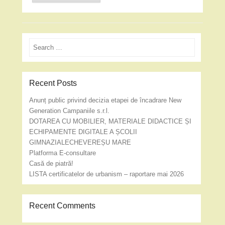
Search
Recent Posts
Anunț public privind decizia etapei de încadrare New
Generation Campaniile s.r.l.
DOTAREA CU MOBILIER, MATERIALE DIDACTICE ȘI
ECHIPAMENTE DIGITALE A ȘCOLII
GIMNAZIALECHEVEREȘU MARE
Platforma E-consultare
Casă de piatră!
LISTA certificatelor de urbanism – raportare mai 2026
Recent Comments