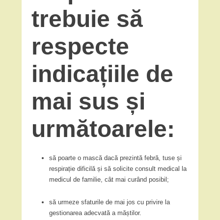
trebuie să
respecte
indicațiile de
mai sus și
următoarele:
să poarte o mască dacă prezintă febră, tuse și
respirație dificilă și să solicite consult medical la
medicul de familie, cât mai curând posibil;
să urmeze sfaturile de mai jos cu privire la
gestionarea adecvată a măștilor.