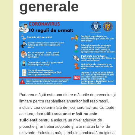
generale
Purtarea măștii este una dintre măsurile de prevenire și
limitare pentru răspândirea anumitor boli respiratorii,
inclusiv cea determinată de noul coronavirus. Cu toate
acestea, doar
utilizarea unei măști nu este
suficientă
pentru a asigura un nivel adecvat de
protecție și ar trebui adoptate și alte măsuri la fel de
relevante. Folosirea măștii trebuie combinată cu igiena