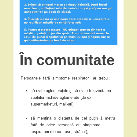
În comunitate
Persoanele fără simptome respiratorii ar trebui:
să evite aglomerațiile și să evite frecventarea
spațiilor închise aglomerate (de ex.
supermarketuri, mall-uri);
să mențină o distanță de cel puțin 1 metru
față de orice persoană cu simptome
respiratorii (de ex. tuse, strănut);