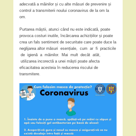
adecvată a mâinilor și cu alte măsuri de prevenire și
control a transmiterii noului coronavirus de la om la
om.
Purtarea măștii, atunci când nu este indicată, poate
provoca costuri inutile, încărcarea achizițiilor și poate
crea un fals sentiment de securitate care poate duce la
neglijarea altor măsuri esențiale, cum ar fi practicile
de igienă a mâinilor. Mai mult decât atât,
utilizarea incorectă a unei măști poate afecta
eficacitatea acesteia în reducerea riscului de
transmitere.