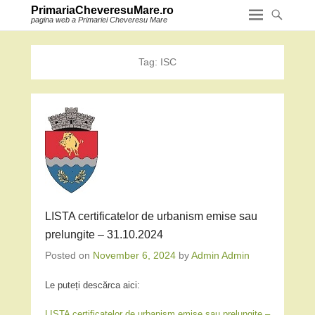
PrimariaCheveresuMare.ro
pagina web a Primariei Cheveresu Mare
Tag:
ISC
LISTA certificatelor de urbanism emise sau
prelungite – 31.10.2024
Posted on
November 6, 2024
by
Admin Admin
Le puteți descărca aici:
LISTA certificatelor de urbanism emise sau prelungite –