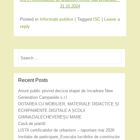
31.10.2024
Posted in
Informații publice
|
Tagged
ISC
|
Leave a
reply
Search
Recent Posts
Anunț public privind decizia etapei de încadrare New
Generation Campaniile s.r.l.
DOTAREA CU MOBILIER, MATERIALE DIDACTICE ȘI
ECHIPAMENTE DIGITALE A ȘCOLII
GIMNAZIALECHEVEREȘU MARE
Casă de piatră!
LISTA certificatelor de urbanism – raportare mai 2026
Invitație de participare_Execuția lucrărilor de construcție