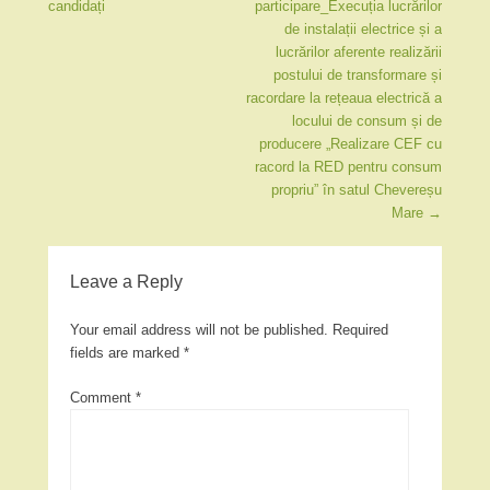
candidați
participare_Execuția lucrărilor
de instalații electrice și a
lucrărilor aferente realizării
postului de transformare și
racordare la rețeaua electrică a
locului de consum și de
producere „Realizare CEF cu
racord la RED pentru consum
propriu” în satul Chevereșu
Mare
→
Leave a Reply
Your email address will not be published.
Required
fields are marked
*
Comment
*