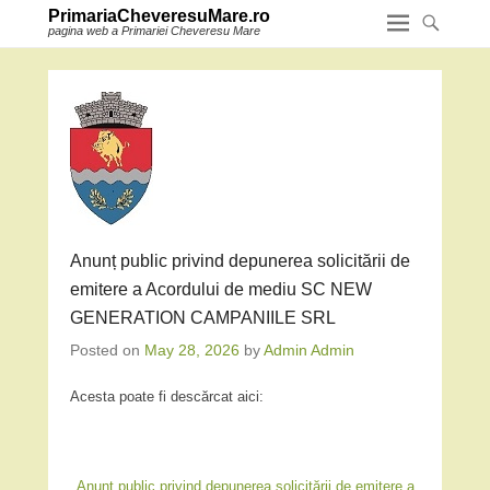
PrimariaCheveresuMare.ro
pagina web a Primariei Cheveresu Mare
Anunț public privind depunerea solicitării de
emitere a Acordului de mediu SC NEW
GENERATION CAMPANIILE SRL
Posted on
May 28, 2026
by
Admin Admin
Acesta poate fi descărcat aici:
Anunț public privind depunerea solicitării de emitere a