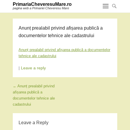
PrimariaCheveresuMare.ro
pagina web a Primariei Cheveresu Mare
Anunț prealabil privind afișarea publică a
documentelor tehnice ale cadastrului
Anunț prealabil privind afișarea publică a documentelor
tehnice ale cadastrului
|
Leave a reply
Post navigation
←
Anunț prealabil privind
afișarea publică a
documentelor tehnice ale
cadastrului
Leave a Reply