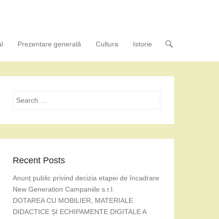
l
Prezentare generală
Cultura
Istorie
Search
Recent Posts
Anunț public privind decizia etapei de încadrare
New Generation Campaniile s.r.l.
DOTAREA CU MOBILIER, MATERIALE
DIDACTICE ȘI ECHIPAMENTE DIGITALE A