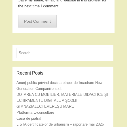
Save my name, email, and website in this browser for
the next time I comment.
Search
Recent Posts
Anunț public privind decizia etapei de încadrare New
Generation Campaniile s.r.l.
DOTAREA CU MOBILIER, MATERIALE DIDACTICE ȘI
ECHIPAMENTE DIGITALE A ȘCOLII
GIMNAZIALECHEVEREȘU MARE
Platforma E-consultare
Casă de piatră!
LISTA certificatelor de urbanism – raportare mai 2026