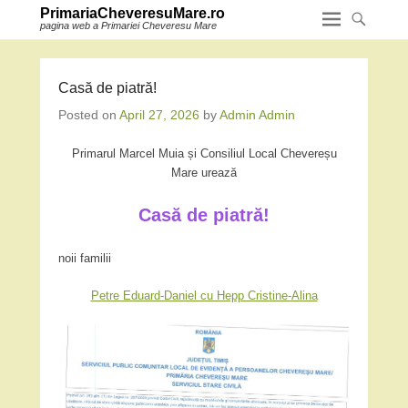
PrimariaCheveresuMare.ro
pagina web a Primariei Cheveresu Mare
Casă de piatră!
Posted on
April 27, 2026
by
Admin Admin
Primarul Marcel Muia și Consiliul Local Chevereșu
Mare urează
Casă de piatră!
noii familii
Petre Eduard-Daniel cu Hepp Cristine-Alina