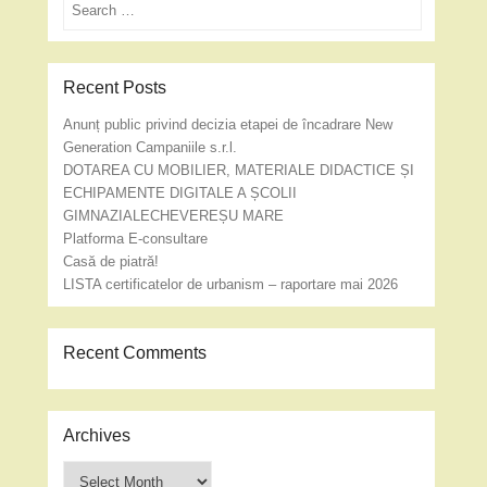
Search
Recent Posts
Anunț public privind decizia etapei de încadrare New
Generation Campaniile s.r.l.
DOTAREA CU MOBILIER, MATERIALE DIDACTICE ȘI
ECHIPAMENTE DIGITALE A ȘCOLII
GIMNAZIALECHEVEREȘU MARE
Platforma E-consultare
Casă de piatră!
LISTA certificatelor de urbanism – raportare mai 2026
Recent Comments
Archives
Archives