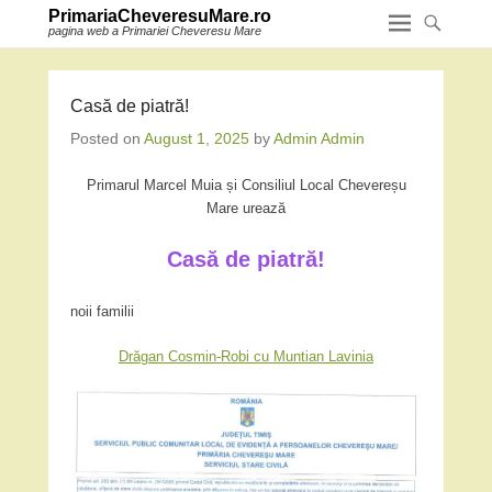
PrimariaCheveresuMare.ro
pagina web a Primariei Cheveresu Mare
Casă de piatră!
Posted on
August 1, 2025
by
Admin Admin
Primarul Marcel Muia și Consiliul Local Chevereșu
Mare urează
Casă de piatră!
noii familii
Drăgan Cosmin-Robi cu Muntian Lavinia