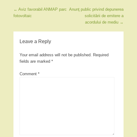
Post navigation
←
Aviz favorabil ANMAP parc
Anunţ public privind depunerea
fotovoltaic
solicitării de emitere a
acordului de mediu
→
Leave a Reply
Your email address will not be published.
Required
fields are marked
*
Comment
*