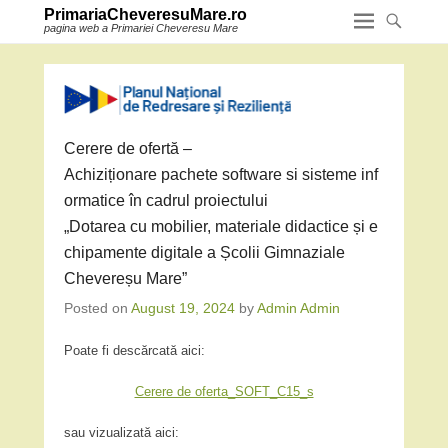
PrimariaCheveresuMare.ro
pagina web a Primariei Cheveresu Mare
Cerere de ofertă –
Achiziționare pachete software si sisteme inf
ormatice în cadrul proiectului
„Dotarea cu mobilier, materiale didactice și e
chipamente digitale a Școlii Gimnaziale
Chevereșu Mare”
Posted on
August 19, 2024
by
Admin Admin
Poate fi descărcată aici:
Cerere de oferta_SOFT_C15_s
sau vizualizată aici: