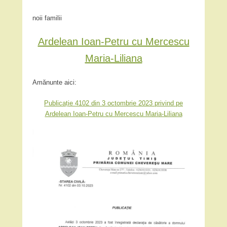
noii familii
Ardelean Ioan-Petru cu Mercescu
Maria-Liliana
Amănunte aici:
Publicație 4102 din 3 octombrie 2023 privind pe
Ardelean Ioan-Petru cu Mercescu Maria-Liliana