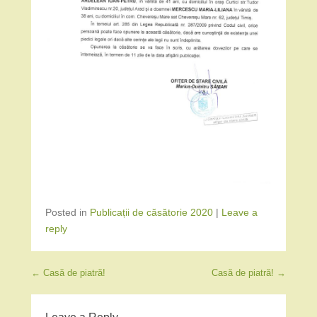
Posted in
Publicații de căsătorie 2020
|
Leave a
reply
Post navigation
←
Casă de piatră!
Casă de piatră!
→