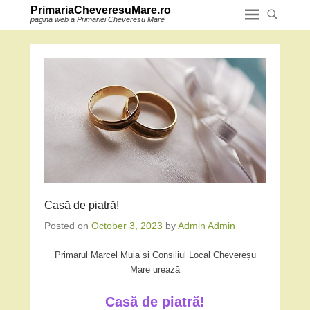
PrimariaCheveresuMare.ro
pagina web a Primariei Cheveresu Mare
Casă de piatră!
Posted on
October 3, 2023
by
Admin Admin
Primarul Marcel Muia și Consiliul Local Chevereșu
Mare urează
Casă de piatră!