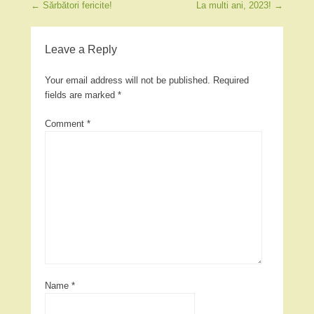
Post navigation
←
Sărbători fericite!
La multi ani, 2023!
→
Leave a Reply
Your email address will not be published.
Required
fields are marked
*
Comment
*
Name
*