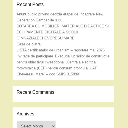
Recent Posts
Anunț public privind decizia etapei de încadrare New
Generation Campaniile s.r.l.
DOTAREA CU MOBILIER, MATERIALE DIDACTICE ȘI
ECHIPAMENTE DIGITALE A ȘCOLII
GIMNAZIALECHEVEREȘU MARE
Casă de piatră!
LISTA certificatelor de urbanism – raportare mai 2026
Invitație de participare_Execuția lucrărilor de construcție
pentru obiectivul investițional „Centrala electrica
fotovoltaica (CEF) pentru consum propriu al UAT
Cheveresu Mare” – cod SMIS 315889”
Recent Comments
Archives
Archives