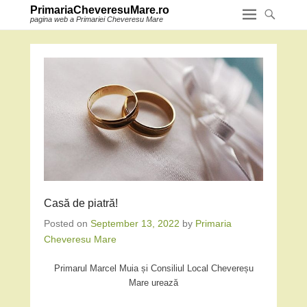
PrimariaCheveresuMare.ro
pagina web a Primariei Cheveresu Mare
Casă de piatră!
Posted on
September 13, 2022
by
Primaria
Cheveresu Mare
Primarul Marcel Muia și Consiliul Local Chevereșu
Mare urează