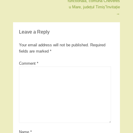
functionala, comuna Cheveres
u Mare, județul Timiș”Invitație
→
Leave a Reply
Your email address will not be published.
Required
fields are marked
*
Comment
*
Name
*