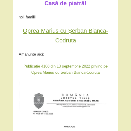
Casă de piatră!
noii familii
Oprea Marius cu Șerban Bianca-
Codruța
Amănunte aici:
Publicație 4108 din 13 septembrie 2022 privind pe
Oprea Marius cu Șerban Bianca-Codruța