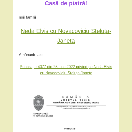
Casă de piatră!
noii familii
Neda Elvis cu Novacoviciu Steluța-
Janeta
Amănunte aici:
Publicație 4077 din 25 iulie 2022 privind pe Neda Elvis
cu Novacoviciu Steluța-Janeta