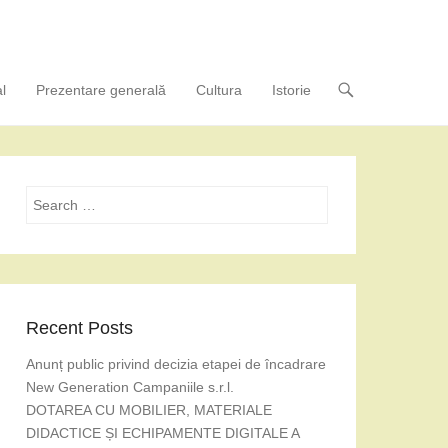
l
Prezentare generală
Cultura
Istorie
Search
Recent Posts
Anunț public privind decizia etapei de încadrare
New Generation Campaniile s.r.l.
DOTAREA CU MOBILIER, MATERIALE
DIDACTICE ȘI ECHIPAMENTE DIGITALE A