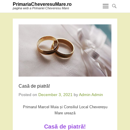
PrimariaCheveresuMare.ro
pagina web a Primariei Cheveresu Mare
Casă de piatră!
Posted on
December 3, 2021
by
Admin Admin
Primarul Marcel Muia și Consiliul Local Chevereșu
Mare urează
Casă de piatră!