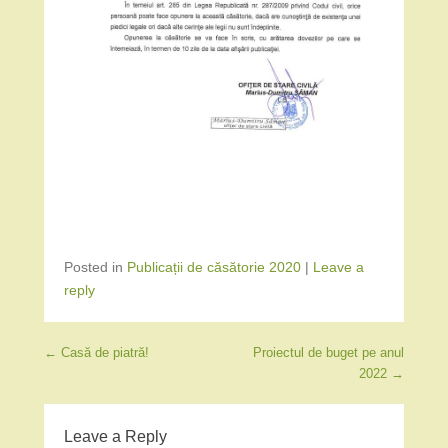
Posted in
Publicații de căsătorie 2020
|
Leave a
reply
Post navigation
←
Casă de piatră!
Proiectul de buget pe anul
2022
→
Leave a Reply