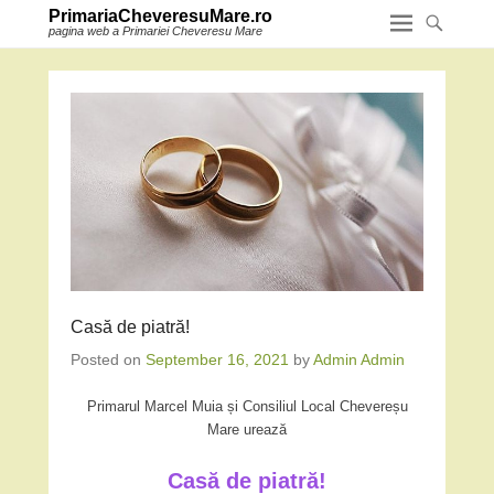
PrimariaCheveresuMare.ro
pagina web a Primariei Cheveresu Mare
Casă de piatră!
Posted on
September 16, 2021
by
Admin Admin
Primarul Marcel Muia și Consiliul Local Chevereșu
Mare urează
Casă de piatră!