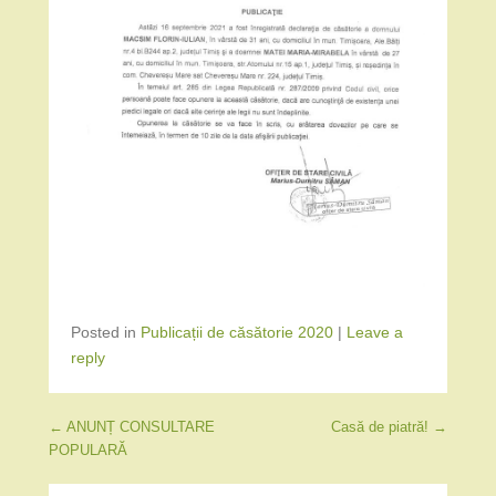
Posted in
Publicații de căsătorie 2020
|
Leave a
reply
Post navigation
←
ANUNȚ CONSULTARE
Casă de piatră!
→
POPULARĂ