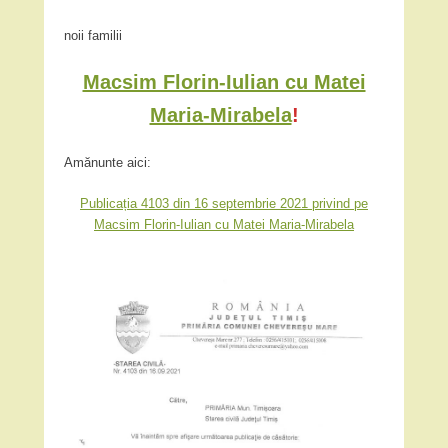
noii familii
Macsim Florin-Iulian cu Matei
Maria-Mirabela
!
Amănunte aici:
Publicația 4103 din 16 septembrie 2021 privind pe
Macsim Florin-Iulian cu Matei Maria-Mirabela