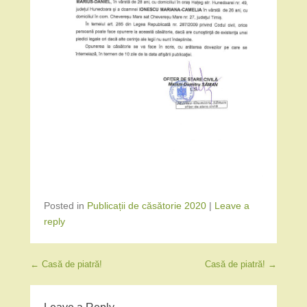
Posted in
Publicații de căsătorie 2020
|
Leave a
reply
Post navigation
←
Casă de piatră!
Casă de piatră!
→