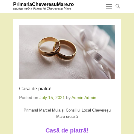
PrimariaCheveresuMare.ro
pagina web a Primariei Cheveresu Mare
Casă de piatră!
Posted on
July 15, 2021
by
Admin Admin
Primarul Marcel Muia și Consiliul Local Chevereșu
Mare urează
Casă de piatră!