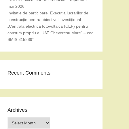
mai 2026
Invitație de participare_Execuția lucrărilor de
construcție pentru obiectivul investițional
„Centrala electrica fotovoltaica (CEF) pentru
consum propriu al UAT Cheveresu Mare” – cod
SMIS 315889”
Recent Comments
Archives
Archives