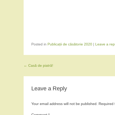
Posted in
Publicații de căsătorie 2020
|
Leave a rep
Post navigation
←
Casă de piatră!
Leave a Reply
Your email address will not be published.
Required 
Comment
*