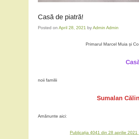
Casă de piatră!
Posted on
April 28, 2021
by
Admin Admin
Primarul Marcel Muia și Co
Casă
noii familii
Sumalan Călin
Amănunte aici:
Publicația 4041 din 28 aprilie 202