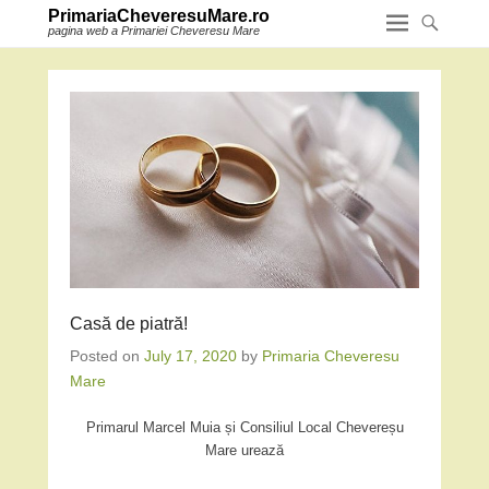
PrimariaCheveresuMare.ro
pagina web a Primariei Cheveresu Mare
Casă de piatră!
Posted on
July 17, 2020
by
Primaria Cheveresu
Mare
Primarul Marcel Muia și Consiliul Local Chevereșu
Mare urează