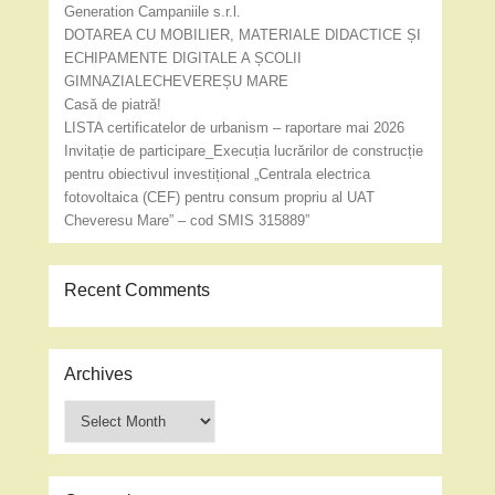
Generation Campaniile s.r.l.
DOTAREA CU MOBILIER, MATERIALE DIDACTICE ȘI
ECHIPAMENTE DIGITALE A ȘCOLII
GIMNAZIALECHEVEREȘU MARE
Casă de piatră!
LISTA certificatelor de urbanism – raportare mai 2026
Invitație de participare_Execuția lucrărilor de construcție
pentru obiectivul investițional „Centrala electrica
fotovoltaica (CEF) pentru consum propriu al UAT
Cheveresu Mare” – cod SMIS 315889”
Recent Comments
Archives
Archives