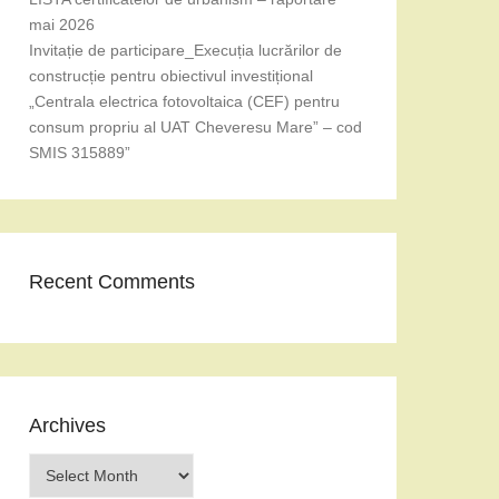
mai 2026
Invitație de participare_Execuția lucrărilor de
construcție pentru obiectivul investițional
„Centrala electrica fotovoltaica (CEF) pentru
consum propriu al UAT Cheveresu Mare” – cod
SMIS 315889”
Recent Comments
Archives
Archives