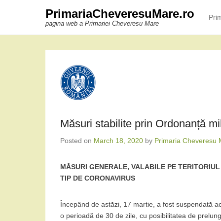
PrimariaCheveresuMare.ro
Pri
Prim
Skip 
pagina web a Primariei Cheveresu Mare
Măsuri stabilite prin Ordonanță mi
Posted on
March 18, 2020
by
Primaria Cheveresu 
MĂSURI GENERALE, VALABILE PE TERITORIUL
TIP DE CORONAVIRUS
Începând de astăzi, 17 martie, a fost suspendată a
o perioadă de 30 de zile, cu posibilitatea de prelu