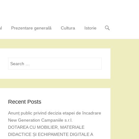
l
Prezentare generală
Cultura
Istorie
Search
Recent Posts
Anunț public privind decizia etapei de încadrare
New Generation Campaniile s.r.l.
DOTAREA CU MOBILIER, MATERIALE
DIDACTICE ȘI ECHIPAMENTE DIGITALE A