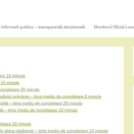
Informatii publice – transparență decizională
Monitorul Oficial Loca
are 10 minute
 15 minute
completare 20 minute
ediului primăriei – timp mediu de completare 5 minute
 civilă – timp mediu de completare 20 minute
ivilă – timp mediu de completare 10 minute
letare 20 minute
 în afara căsătoriei – timp mediu de completare 10 minute