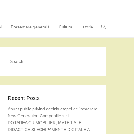
l
Prezentare generală
Cultura
Istorie
Search
Recent Posts
Anunț public privind decizia etapei de încadrare
New Generation Campaniile s.r.l.
DOTAREA CU MOBILIER, MATERIALE
DIDACTICE ȘI ECHIPAMENTE DIGITALE A