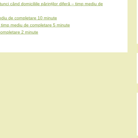
atunci când domiciliile părinților diferă – timp mediu de
 mediu de completare 10 minute
 – timp mediu de completare 5 minute
 completare 2 minute